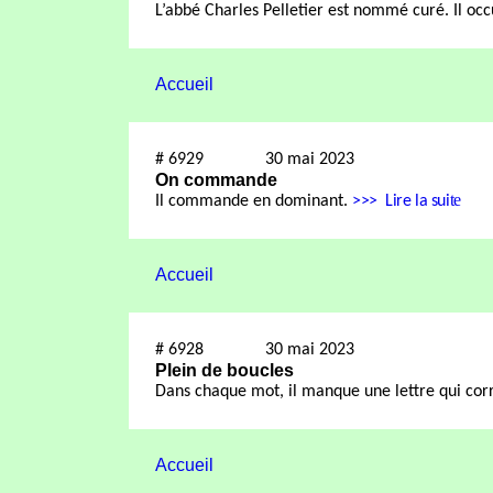
L’abbé Charles Pelletier est nommé curé. Il oc
Accueil
#
6929
30 mai 2023
On commande
te
Il commande en dominant.
>>>
Lire la sui
Accueil
#
6928
30 mai 2023
Plein de boucles
Dans chaque mot, il manque une lettre qui cor
Accueil