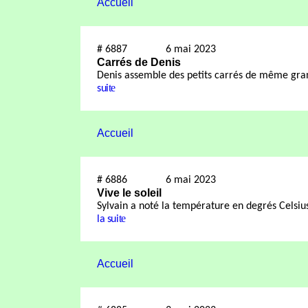
Accueil
#
6887
6 mai 2023
Carrés de Denis
Denis assemble des petits carrés de même grande
te
sui
Accueil
#
6886
6 mai 2023
Vive le soleil
Sylvain a noté la température en degrés Celsiu
te
la sui
Accueil