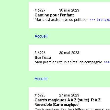
#
6927
30 mai 2023
Cantine pour l’enfant
Maria est assise près du petit ber.
>>>
Lire la su
Accueil
#
6926
30 mai 2023
Sur l’eau
Mon premier est un animal de compagnie.
>>>
Accueil
#
6925
27 mai 2023
Carrés magiques A à Z (suite)
R à Z
Réversible (Carré magique)
Carré magique dont les chiffres sont réversibl