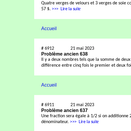
Quatre verges de velours et 3 verges de soie co
te
57 $.
>>>
Lire la sui
Accueil
#
6912
21 mai 2023
Problème ancien 638
Il y a deux nombres tels que la somme de deux fo
différence entre cinq fois le premier et deux fo
Accueil
#
6911
21 mai 2023
Problème ancien 637
Une fraction sera égale à 1/2 si on additionne 
te
dénominateur.
>>>
Lire la sui