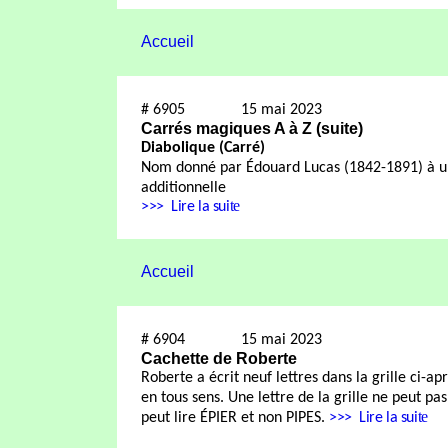
Accueil
#
6905
15 mai 2023
Carrés magiques A à Z (suite)
D
iabolique (Carré)
Nom donné par Édouard Lucas (1842-1891) à u
additionnelle
te
>>>
Lire la sui
Accueil
#
6904
15 mai 2023
Cachette de Roberte
Roberte a écrit neuf lettres dans la grille ci-ap
en tous sens. Une lettre de la grille ne peut pa
te
peut lire ÉPIER et non PIPES.
>>>
Lire la sui