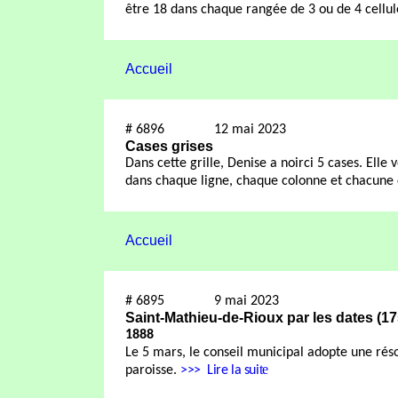
être 18 dans chaque rangée de 3 ou de 4 cellul
Accueil
#
6896
12 mai 2023
Cases grises
Dans cette grille, Denise a noirci 5 cases. Elle
dans chaque ligne, chaque colonne et chacune 
Accueil
#
6895
9 mai 2023
Saint-Mathieu-de-Rioux par les dates (1
1888
Le 5 mars, le conseil municipal adopte une réso
te
paroisse.
>>>
Lire la sui