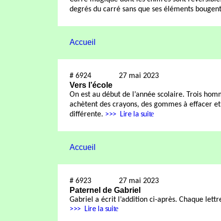
degrés du carré sans que ses éléments bougen
Accueil
#
6924
27 mai 2023
Vers l’école
On est au début de l’année scolaire. Trois hom
achètent des crayons, des gommes à effacer et 
te
différente.
>>>
Lire la sui
Accueil
#
6923
27 mai 2023
Paternel de Gabriel
Gabriel a écrit l’addition ci-après. Chaque lettr
te
>>>
Lire la sui