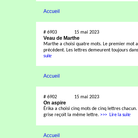
Accueil
#
6903
15 mai 2023
Veau de Marthe
Marthe a choisi quatre mots. Le premier mot a 
précédent. Les lettres demeurent toujours dan
te
sui
Accueil
#
6902
15 mai 2023
On aspire
Érika a choisi cinq mots de cinq lettres chacun
te
grise reçoit la même lettre.
>>>
Lire la sui
Accueil