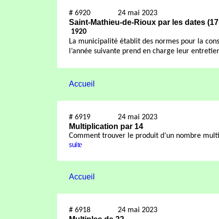
#
6920
24 mai 2023
Saint-Mathieu-de-Rioux par les dates (1
1920
La municipalité établit des normes pour la const
l’année suivante prend en charge leur entretie
Accueil
#
6919
24 mai 2023
Multiplication par 14
Comment trouver
le produit d’un nombre mult
te
sui
Accueil
#
6918
24 mai 2023