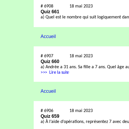
#
6908
18 mai 2023
Quiz 661
a) Quel est le nombre qui suit logiquement dans 
Accueil
#
6907
18 mai 2023
Quiz 660
a)
Andrée a 31 ans. Sa fille a 7 ans. Quel âge a
te
>>>
Lire la sui
Accueil
#
6906
18 mai 2023
Quiz 659
a) À l’aide d’opérations, représentez 7 avec de