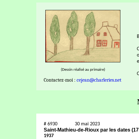
o
e
(Dessin réalisé au primaire)
C
Contactez-moi :
cejean@charleries.net
#
6930
30 mai 2023
Saint-Mathieu-de-Rioux par les dates (1
1937