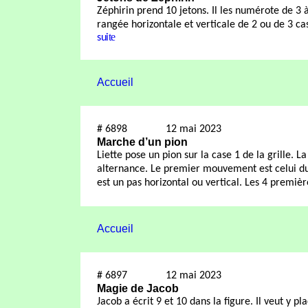
Zéphirin prend 10 jetons. Il les numérote de 3
rangée horizontale et verticale de 2 ou de 3 cas
te
sui
Accueil
#
6898
12 mai 2023
Marche d’un pion
Liette pose un pion sur la case 1 de la grille.
alternance. Le premier mouvement est celui d
est un pas horizontal ou vertical. Les 4 premièr
Accueil
#
6897
12 mai 2023
Magie de Jacob
Jacob a écrit 9 et 10 dans la figure. Il veut y 