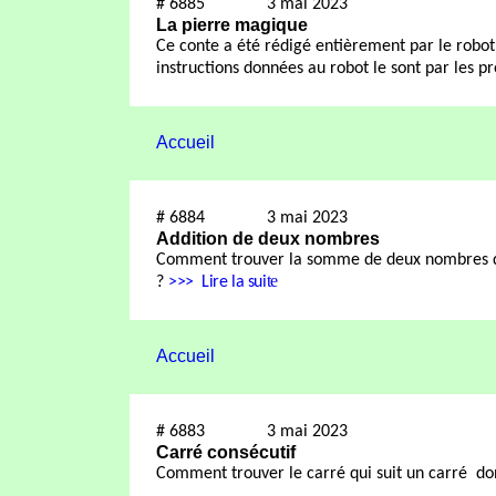
#
6885
3 mai 2023
La pierre magique
Ce conte a été rédigé entièrement par le robot
instructions données au robot le sont par les p
Accueil
#
6884
3 mai 2023
Addition de deux nombres
Comment trouver la somme de deux nombres don
te
?
>>>
Lire la sui
Accueil
#
6883
3 mai 2023
Carré consécutif
Comment trouver le carré qui suit un carré
do