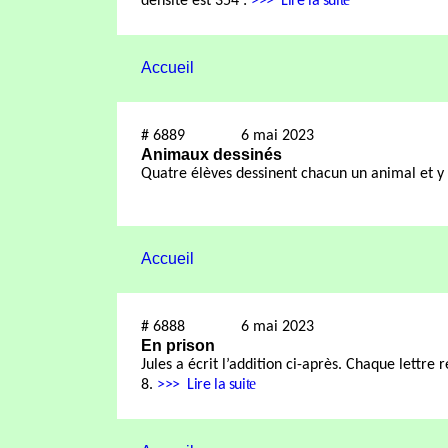
densité est 354
:
>>>
Lire la sui
Accueil
#
6889
6 mai 2023
Animaux dessinés
Quatre élèves dessinent chacun un animal et y
Accueil
#
6888
6 mai 2023
En prison
Jules a écrit l’addition ci-après. Chaque lettre 
te
8.
>>>
Lire la sui