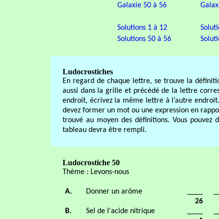
Galaxie 50 à 56
Galax
Solutions 1 à 12
Solut
Solutions 50 à 56
Solut
Ludocrostiches
En regard de chaque lettre, se trouve la défini
aussi dans la grille et précédé de la lettre corr
endroit, écrivez la même lettre à l’autre endroit
devez former un mot ou une expression en rappo
trouvé au moyen des définitions. Vous pouvez devi
tableau devra être rempli.
Ludocrostiche 50
Thème : Levons-nous
A.
Donner un arôme
____
_
26
B.
Sel de l'acide nitrique
____
_