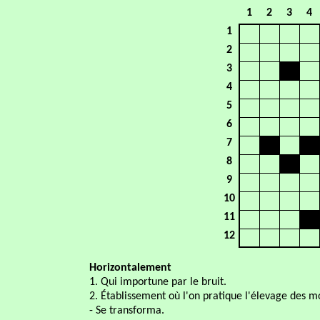
1
2
3
4
1
2
3
4
5
6
7
8
9
10
11
12
Horizontalement
1. Qui importune par le bruit.
2. Établissement où l'on pratique l'élevage des m
- Se transforma.