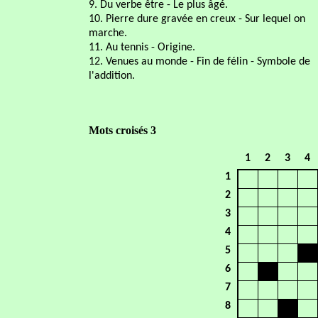
9. Du verbe être - Le plus âgé.
10. Pierre dure gravée en creux - Sur lequel on
marche.
11. Au tennis - Origine.
12. Venues au monde - Fin de félin - Symbole de
l'addition.
Mots croisés 3
1
2
3
4
1
2
3
4
5
6
7
8