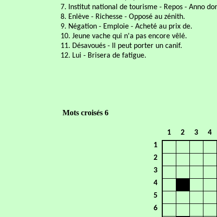
7. Institut national de tourisme - Repos - Anno do
8. Enlève - Richesse - Opposé au zénith.
9. Négation - Emploie - Acheté au prix de.
10. Jeune vache qui n'a pas encore vêlé.
11. Désavoués - Il peut porter un canif.
12. Lui - Brisera de fatigue.
Mots croisés 6
1
2
3
4
1
2
3
4
5
6