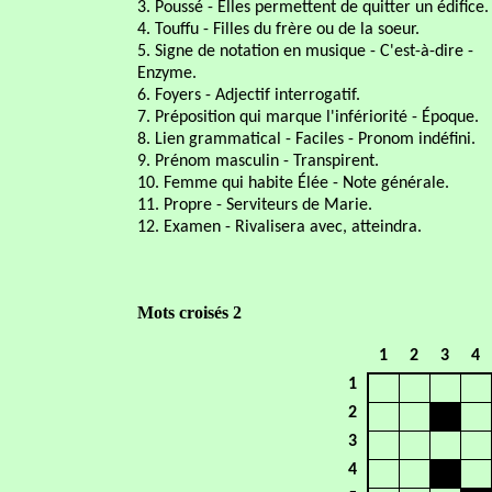
3. Poussé - Elles permettent de quitter un édifice.
4. Touffu - Filles du frère ou de la soeur.
5. Signe de notation en musique - C'est-à-dire -
Enzyme.
6. Foyers - Adjectif interrogatif.
7. Préposition qui marque l'infériorité - Époque.
8. Lien grammatical - Faciles - Pronom indéfini.
9. Prénom masculin - Transpirent.
10. Femme qui habite Élée - Note générale.
11. Propre - Serviteurs de Marie.
12. Examen - Rivalisera avec, atteindra.
Mots croisés 2
1
2
3
4
1
2
3
4