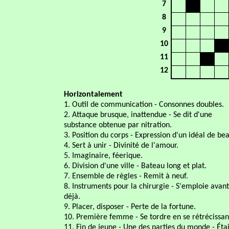
7
8
9
10
11
12
Horizontalement
1. Outil de communication - Consonnes doubles.
2. Attaque brusque, inattendue - Se dit d'une
substance obtenue par nitration.
3. Position du corps - Expression d'un idéal de be
4. Sert à unir - Divinité de l'amour.
5. Imaginaire, féerique.
6. Division d'une ville - Bateau long et plat.
7. Ensemble de règles - Remit à neuf.
8. Instruments pour la chirurgie - S'emploie avant
déjà.
9. Placer, disposer - Perte de la fortune.
10. Première femme - Se tordre en se rétrécissan
11. Fin de jeune - Une des parties du monde - Éta