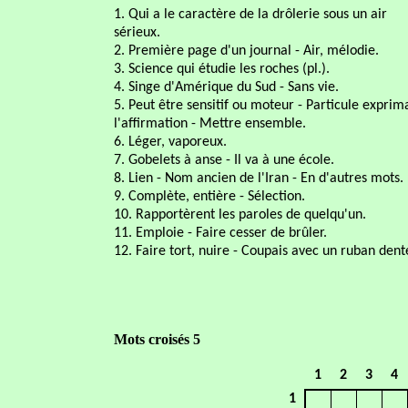
1. Qui a le caractère de la drôlerie sous un air
sérieux.
2. Première page d'un journal - Air, mélodie.
3. Science qui étudie les roches (pl.).
4. Singe d'Amérique du Sud - Sans vie.
5. Peut être sensitif ou moteur - Particule exprim
l'affirmation - Mettre ensemble.
6. Léger, vaporeux.
7. Gobelets à anse - Il va à une école.
8. Lien - Nom ancien de l'Iran - En d'autres mots.
9. Complète, entière - Sélection.
10. Rapportèrent les paroles de quelqu'un.
11. Emploie - Faire cesser de brûler.
12. Faire tort, nuire - Coupais avec un ruban dent
Mots croisés 5
1
2
3
4
1