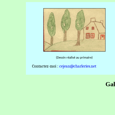
(Dessin réalisé au primaire)
Contactez-moi :
cejean@charleries.net
Gal