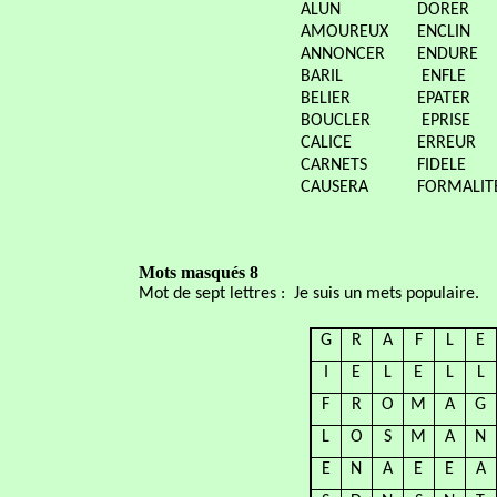
ALUN
DORER
AMOUREUX
ENCLIN
ANNONCER
ENDURE
BARIL
ENFLE
BELIER
EPATER
BOUCLER
EPRISE
CALICE
ERREUR
CARNETS
FIDELE
CAUSERA
FORMALIT
Mots masqués 8
Mot de sept lettres :
Je suis un mets populaire.
G
R
A
F
L
E
I
E
L
E
L
L
F
R
O
M
A
G
L
O
S
M
A
N
E
N
A
E
E
A