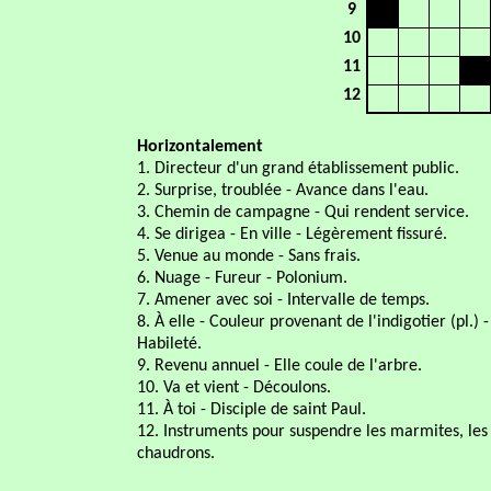
9
10
11
12
Horizontalement
1. Directeur d'un grand établissement public.
2. Surprise, troublée - Avance dans l'eau.
3. Chemin de campagne - Qui rendent service.
4. Se dirigea - En ville - Légèrement fissuré.
5. Venue au monde - Sans frais.
6. Nuage - Fureur - Polonium.
7. Amener avec soi - Intervalle de temps.
8. À elle - Couleur provenant de l'indigotier (pl.) -
Habileté.
9. Revenu annuel - Elle coule de l'arbre.
10. Va et vient - Découlons.
11. À toi - Disciple de saint Paul.
12. Instruments pour suspendre les marmites, les
chaudrons.