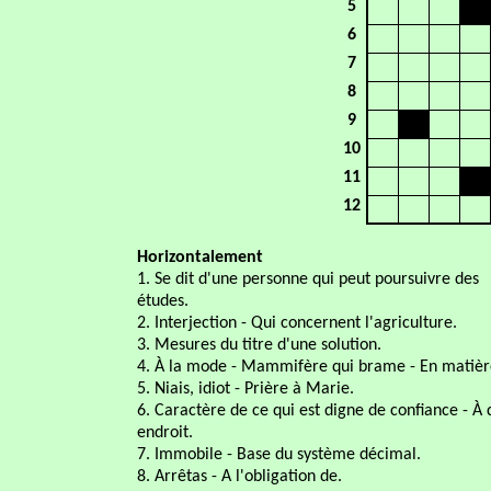
5
6
7
8
9
10
11
12
Horizontalement
1. Se dit d'une personne qui peut poursuivre des
études.
2. Interjection - Qui concernent l'agriculture.
3. Mesures du titre d'une solution.
4. À la mode - Mammifère qui brame - En matièr
5. Niais, idiot - Prière à Marie.
6. Caractère de ce qui est digne de confiance - À 
endroit.
7. Immobile - Base du système décimal.
8. Arrêtas - A l'obligation de.