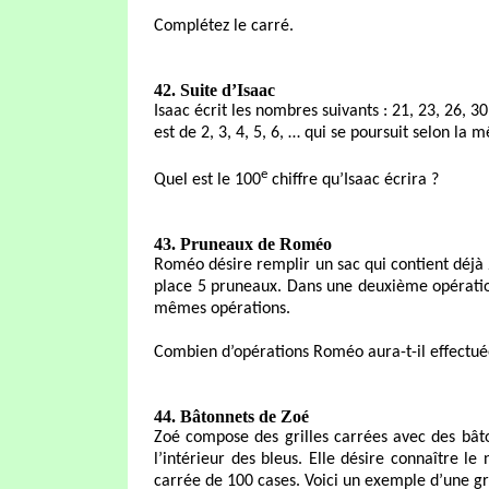
Complétez le carré.
42. Suite d’Isaac
Isaac écrit les nombres suivants : 21, 23, 26, 3
est de 2, 3, 4, 5, 6, … qui se poursuit selon la 
e
Quel est le 100
chiffre qu’Isaac écrira ?
43. Pruneaux de Roméo
Roméo désire remplir un sac qui contient déjà 
place 5 pruneaux. Dans une deuxième opération,
mêmes opérations.
Combien d’opérations Roméo aura-t-il effectuée
44. Bâtonnets de Zoé
Zoé compose des grilles carrées avec des bâto
l’intérieur des bleus. Elle désire connaître 
carrée de 100 cases. Voici un exemple d’une gri