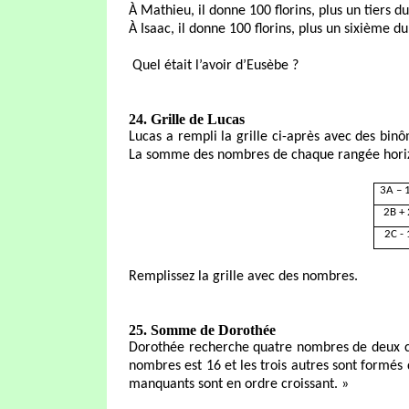
À Mathieu, il donne 100 florins, plus un tiers 
À Isaac, il donne 100 florins, plus un sixième 
Quel était l’avoir d’Eusèbe ?
24.
Grille de Lucas
Lucas a rempli la grille ci-après avec des bin
La somme des nombres de chaque rangée horizon
3A – 
2B + 
2C - 
Remplissez la grille avec des nombres.
25. Somme de Dorothée
Dorothée recherche quatre nombres de deux chi
nombres est 16 et les trois autres sont formés 
manquants sont en ordre croissant.
»