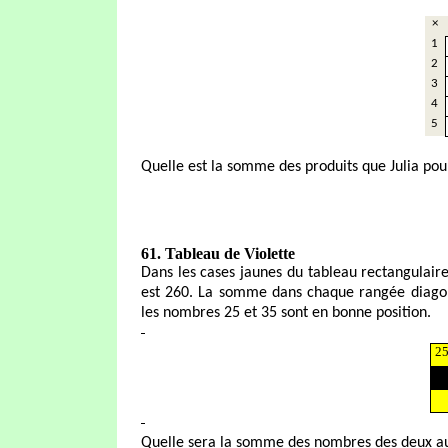
×
1
2
3
4
5
Quelle est la somme des produits que Julia pour
61. Tableau de Violette
Dans les cases jaunes du tableau rectangulair
est 260. La somme dans chaque rangée diagona
les nombres 25 et 35 sont en bonne position.
2
Quelle sera la somme des nombres des deux au