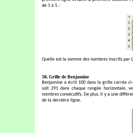
de 1 à 5 :
+
1
2
3
4
5
Quelle est la somme des nombres inscrits par L
58. Grille de Benjamine
Benjamine a écrit 100 dans la grille carrée ci
soit 291 dans chaque rangée horizontale, ve
nombres consécutifs. De plus, il y a une différ
de la dernière ligne.