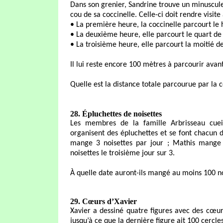
Dans son grenier, Sandrine trouve un minuscule
cou de sa coccinelle. Celle-ci doit rendre visite
• La première heure, la coccinelle parcourt le 
• La deuxième heure, elle parcourt le quart de 
• La troisième heure, elle parcourt la moitié de
Il lui reste encore 100 mètres à parcourir avan
Quelle est la distance totale parcourue par la 
28. Épluchettes de noisettes
Les membres de la famille Arbrisseau cueil
organisent des épluchettes et se font chacun d
mange 3 noisettes par jour ; Mathis mange 
noisettes le troisième jour sur 3.
À quelle date auront-ils mangé au moins 100 no
29. Cœurs d’Xavier
Xavier a dessiné quatre figures avec des cœurs
jusqu’à ce que la dernière figure ait 100 cercles