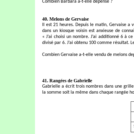
Combien Barbara a-t-elle dépensé ?
40. Melons de Gervaise
Il est 21 heures. Depuis le matin, Gervaise a 
dans un kiosque voisin est anxieuse de connaî
« J’ai choisi un nombre. J’ai additionné 6 à ce n
divisé par 6. J’ai obtenu 100 comme résultat. Le
Combien Gervaise a-t-elle vendu de melons dep
41. Rangées de Gabrielle
Gabrielle a écrit trois nombres dans une grill
la somme soit la même dans chaque rangée hori