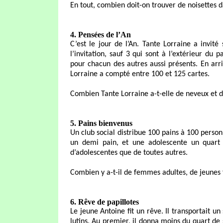
En tout, combien doit-on trouver de noisettes da
4. Pensées de l’An
C’est le jour de l’An. Tante Lorraine a invit
l’invitation, sauf 3 qui sont à l’extérieur d
pour chacun des autres aussi présents. En arri
Lorraine a compté entre 100 et 125 cartes.
Combien Tante Lorraine a-t-elle de neveux et d
5. Pains bienvenus
Un club social distribue 100 pains à 100 pers
un demi pain, et une adolescente un quart 
d’adolescentes que de toutes autres.
Combien y a-t-il de femmes adultes, de jeunes
6. Rêve de papillotes
Le jeune Antoine fit un rêve. Il transportait un
lutins. Au premier, il donna moins du quart de s