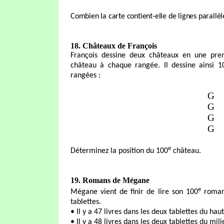
Combien la carte contient-elle de lignes parallèl
18. Châteaux de François
François dessine deux châteaux en une prem
château à chaque rangée. Il dessine ainsi 1
rangées :
G
G
G
G
e
Déterminez la position du 100
château.
19. Romans de Mégane
e
Mégane vient de finir de lire son 100
roman.
tablettes.
• Il y a 47 livres dans les deux tablettes du haut
• Il y a 48 livres dans les deux tablettes du mili