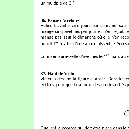
un multiple de 3 ?
36. Pause d’avelines
Hélice travaille cinq jours par semaine, sauf
mange cinq avelines par jour et n’en reçoit pas
mange pas, sauf le dimanche où elle n’en reço
er
mardi 1
février d’une année bissextile. Son sa
er
Combien aura-t-elle d’avelines le 1
mars au so
37. Haut de Victor
Victor a dessiné la figure ci-après. Dans les 
entiers, pour que la somme des cercles reliés p
Quel est le nombre qui doit être placé dans le 