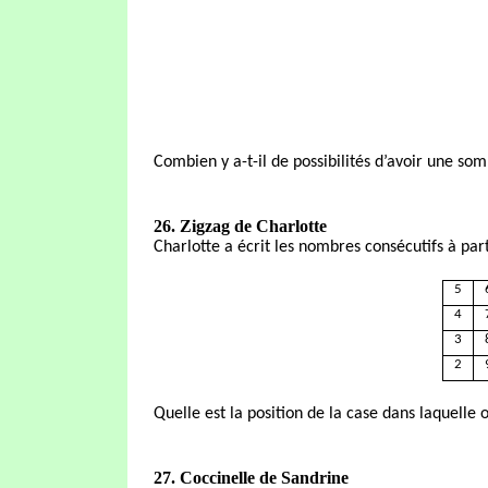
Combien y a-t-il de possibilités d’avoir une s
26. Zigzag de Charlotte
Charlotte a écrit les nombres consécutifs à part
5
4
3
2
Quelle est la position de la case dans laquelle 
27. Coccinelle de Sandrine